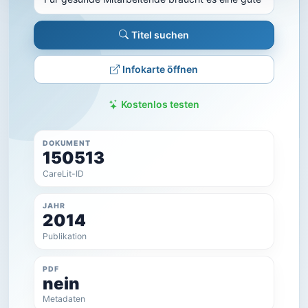
Titel suchen
Infokarte öffnen
Kostenlos testen
DOKUMENT
150513
CareLit-ID
JAHR
2014
Publikation
PDF
nein
Metadaten