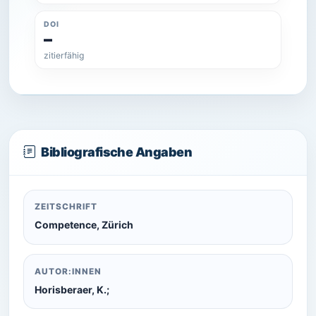
DOI
–
zitierfähig
Bibliografische Angaben
ZEITSCHRIFT
Competence, Zürich
AUTOR:INNEN
Horisberaer, K.;