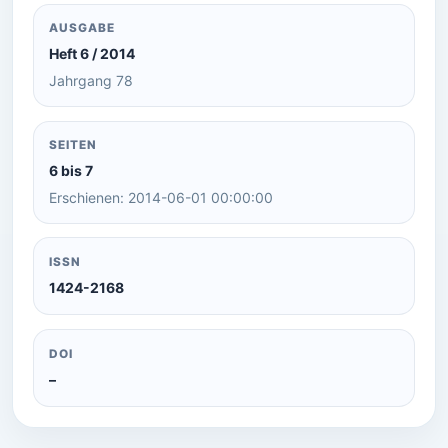
AUSGABE
Heft 6 / 2014
Jahrgang 78
SEITEN
6 bis 7
Erschienen: 2014-06-01 00:00:00
ISSN
1424-2168
DOI
–