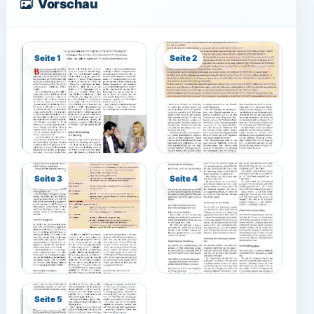
Vorschau
Seite 1
Seite 2
Seite 3
Seite 4
Seite 5