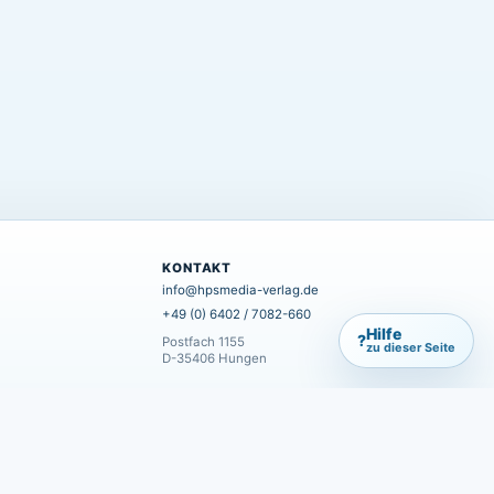
KONTAKT
info@hpsmedia-verlag.de
+49 (0) 6402 / 7082-660
Hilfe
?
Postfach 1155
zu dieser Seite
D-35406 Hungen