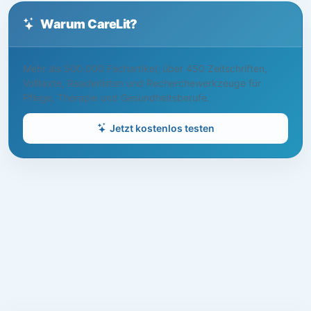
Warum CareLit?
Mehr als 500.000 Fachartikel, über 450 Zeitschriften,
Volltexte, Readerlisten und Recherchewerkzeuge für
Pflege, Therapie und Gesundheitsberufe.
Jetzt kostenlos testen