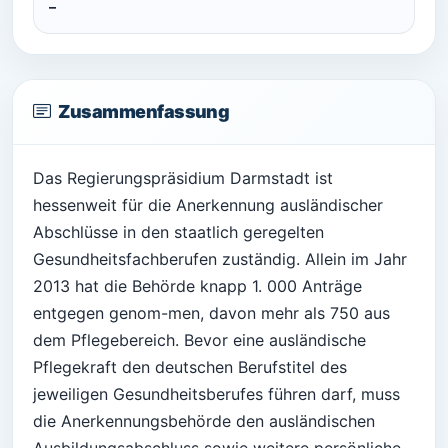
–
Zusammenfassung
Das Regierungspräsidium Darmstadt ist
hessenweit für die Anerkennung ausländischer
Abschlüsse in den staatlich geregelten
Gesundheitsfachberufen zuständig. Allein im Jahr
2013 hat die Behörde knapp 1. 000 Anträge
entgegen genom-men, davon mehr als 750 aus
dem Pflegebereich. Bevor eine ausländische
Pflegekraft den deutschen Berufstitel des
jeweiligen Gesundheitsberufes führen darf, muss
die Anerkennungsbehörde den ausländischen