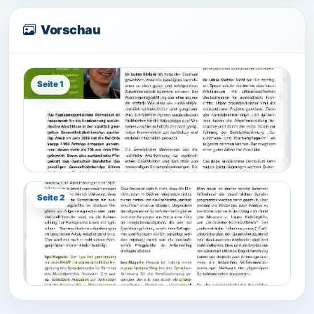
Vorschau
Seite 1
Seite 2