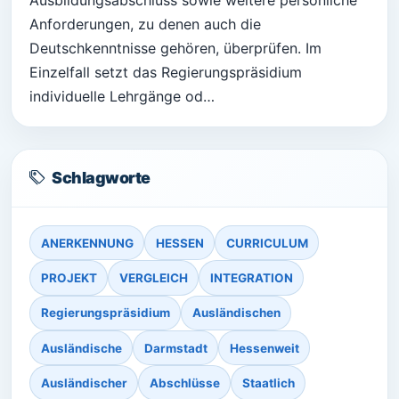
Ausbildungsabschluss sowie weitere persönliche
Anforderungen, zu denen auch die
Deutschkenntnisse gehören, überprüfen. Im
Einzelfall setzt das Regierungspräsidium
individuelle Lehrgänge od…
Schlagworte
ANERKENNUNG
HESSEN
CURRICULUM
PROJEKT
VERGLEICH
INTEGRATION
Regierungspräsidium
Ausländischen
Ausländische
Darmstadt
Hessenweit
Ausländischer
Abschlüsse
Staatlich