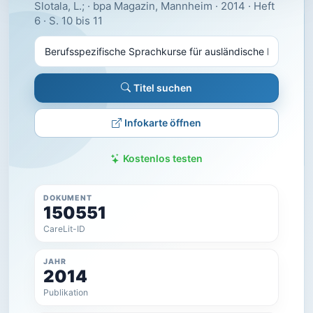
Slotala, L.; · bpa Magazin, Mannheim · 2014 · Heft
6 · S. 10 bis 11
Titel suchen
Infokarte öffnen
Kostenlos testen
DOKUMENT
150551
CareLit-ID
JAHR
2014
Publikation