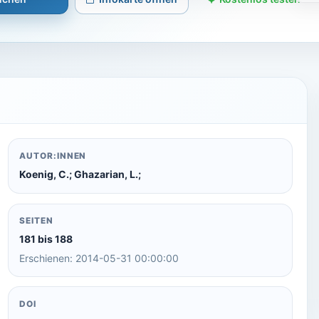
AUTOR:INNEN
Koenig, C.; Ghazarian, L.;
SEITEN
181 bis 188
Erschienen: 2014-05-31 00:00:00
DOI