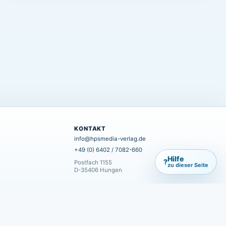
KONTAKT
info@hpsmedia-verlag.de
+49 (0) 6402 / 7082-660
Hilfe
?
Postfach 1155
zu dieser Seite
D-35406 Hungen