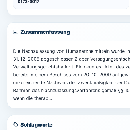
0172-6617
Zusammenfassung
Die Nachzulassung von Humanarzneimitteln wurde in 
31. 12. 2005 abgeschlossen,2 aber Versagungsentsc
Verwaltungsgcrichtsbarkcit. Ein neueres Urteil des
bereits in einem Beschluss vom 20. 10. 2009 aufge
unzureichende Nachweis der Zweckmäßigkeit der Dos
Rahmen des Nachzulassungsverfahrens gemäß §§ 105 A
wenn die therap…
Schlagworte