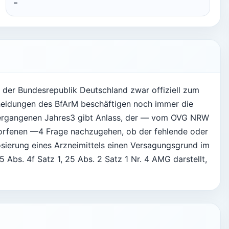
–
der Bundesrepublik Deutschland zwar offiziell zum
heidungen des BfArM beschäftigen noch immer die
 vergangenen Jahres3 gibt Anlass, der — vom OVG NRW
worfenen —4 Frage nachzugehen, ob der fehlende oder
ierung eines Arzneimittels einen Versagungsgrund im
bs. 4f Satz 1, 25 Abs. 2 Satz 1 Nr. 4 AMG darstellt,