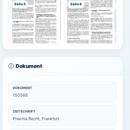
Seite 5
Seite 6
Dokument
DOKUMENT
150566
ZEITSCHRIFT
Pharma Recht, Frankfurt