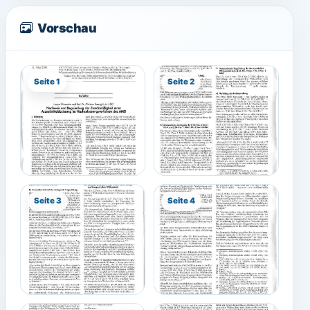
Vorschau
Seite 1
Seite 2
Seite 3
Seite 4