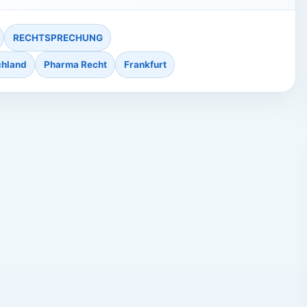
RECHTSPRECHUNG
chland
Pharma Recht
Frankfurt