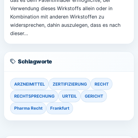
das es dem Patentinhaber ermöglichte, der
Verwendung dieses Wirkstoffs allein oder in
Kombination mit anderen Wirkstoffen zu
widersprechen, dahin auszulegen, dass es nach
dieser…
Schlagworte
ARZNEIMITTEL
ZERTIFIZIERUNG
RECHT
RECHTSPRECHUNG
URTEIL
GERICHT
Pharma Recht
Frankfurt