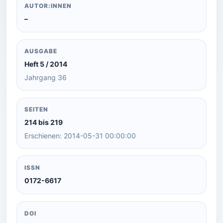
AUTOR:INNEN
–
AUSGABE
Heft 5 / 2014
Jahrgang 36
SEITEN
214 bis 219
Erschienen: 2014-05-31 00:00:00
ISSN
0172-6617
DOI