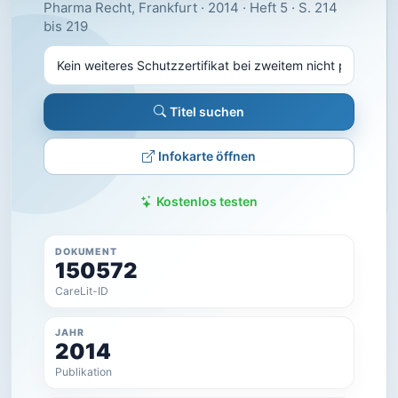
Pharma Recht, Frankfurt · 2014 · Heft 5 · S. 214
bis 219
Titel suchen
Infokarte öffnen
Kostenlos testen
DOKUMENT
150572
CareLit-ID
JAHR
2014
Publikation