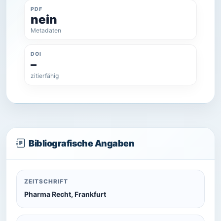
PDF
nein
Metadaten
DOI
–
zitierfähig
Bibliografische Angaben
ZEITSCHRIFT
Pharma Recht, Frankfurt