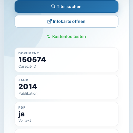
Titel suchen
Infokarte öffnen
Kostenlos testen
DOKUMENT
150574
CareLit-ID
JAHR
2014
Publikation
PDF
ja
Volltext