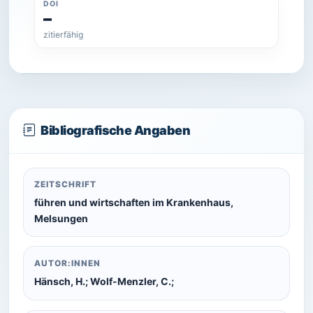
DOI
–
zitierfähig
Bibliografische Angaben
ZEITSCHRIFT
führen und wirtschaften im Krankenhaus,
Melsungen
AUTOR:INNEN
Hänsch, H.; Wolf-Menzler, C.;