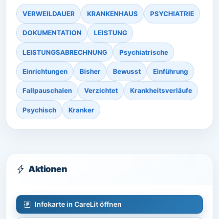
VERWEILDAUER
KRANKENHAUS
PSYCHIATRIE
DOKUMENTATION
LEISTUNG
LEISTUNGSABRECHNUNG
Psychiatrische
Einrichtungen
Bisher
Bewusst
Einführung
Fallpauschalen
Verzichtet
Krankheitsverläufe
Psychisch
Kranker
Aktionen
Infokarte in CareLit öffnen