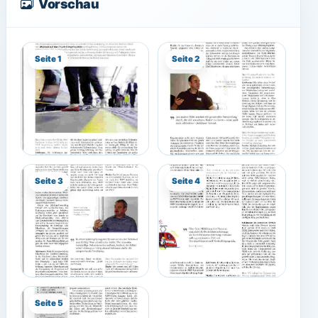
Vorschau
Seite 1
Seite 2
Seite 3
Seite 4
Seite 5