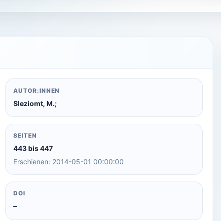
AUTOR:INNEN
Sleziomt, M.;
SEITEN
443 bis 447
Erschienen: 2014-05-01 00:00:00
DOI
–