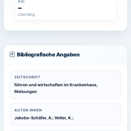
DOI
–
zitierfähig
Bibliografische Angaben
ZEITSCHRIFT
führen und wirtschaften im Krankenhaus,
Melsungen
AUTOR:INNEN
Jakobs-Schäfer, A.; Vetter, K.;