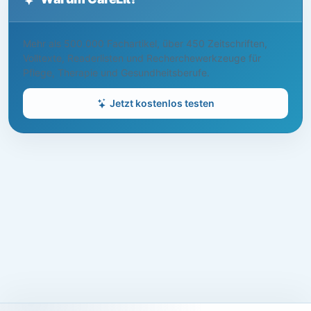
Mehr als 500.000 Fachartikel, über 450 Zeitschriften,
Volltexte, Readerlisten und Recherchewerkzeuge für
Pflege, Therapie und Gesundheitsberufe.
Jetzt kostenlos testen