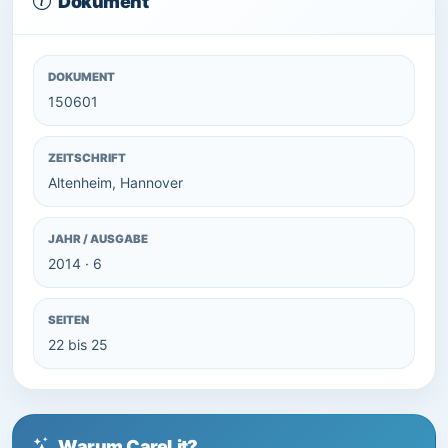
Dokument
DOKUMENT
150601
ZEITSCHRIFT
Altenheim, Hannover
JAHR / AUSGABE
2014 · 6
SEITEN
22 bis 25
Warum CareLit?