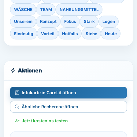
WÄSCHE
TEAM
NAHRUNGSMITTEL
Unserem
Konzept
Fokus
Stark
Legen
Eindeutig
Vorteil
Notfalls
Stehe
Heute
Aktionen
Infokarte in CareLit öffnen
Ähnliche Recherche öffnen
Jetzt kostenlos testen