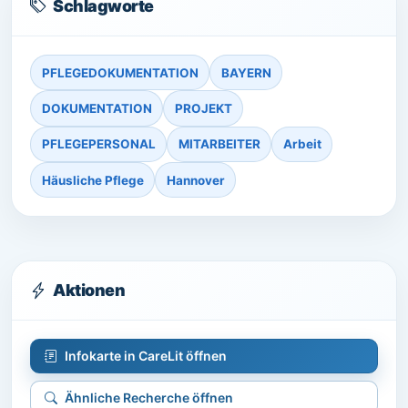
Schlagworte
PFLEGEDOKUMENTATION
BAYERN
DOKUMENTATION
PROJEKT
PFLEGEPERSONAL
MITARBEITER
Arbeit
Häusliche Pflege
Hannover
Aktionen
Infokarte in CareLit öffnen
Ähnliche Recherche öffnen