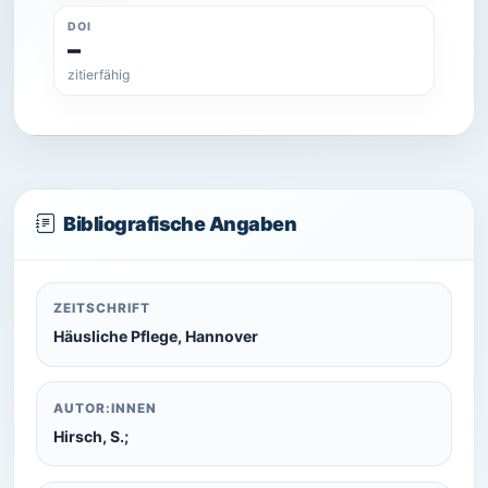
DOI
–
zitierfähig
Bibliografische Angaben
ZEITSCHRIFT
Häusliche Pflege, Hannover
AUTOR:INNEN
Hirsch, S.;