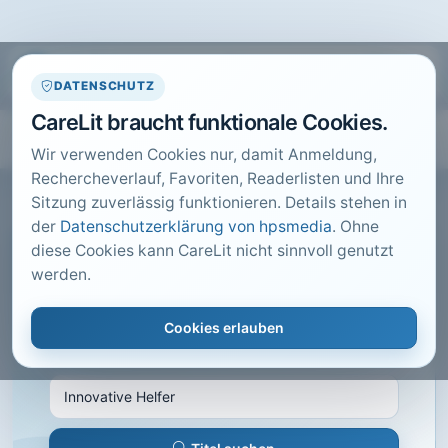
DATENSCHUTZ
CareLit braucht funktionale Cookies.
Wir verwenden Cookies nur, damit Anmeldung,
Rechercheverlauf, Favoriten, Readerlisten und Ihre
Sitzung zuverlässig funktionieren. Details stehen in
der
Datenschutzerklärung von hpsmedia
. Ohne
diese Cookies kann CareLit nicht sinnvoll genutzt
CARELIT FACHARTIKEL
werden.
Innovative Helfer
Cookies erlauben
Hirsch, S.; · Häusliche Pflege, Hannover · 2014 ·
Heft 6 · S. 30 bis 33