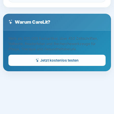
Warum CareLit?
Mehr als 500.000 Fachartikel, über 450 Zeitschriften,
Volltexte, Readerlisten und Recherchewerkzeuge für
Pflege, Therapie und Gesundheitsberufe.
Jetzt kostenlos testen