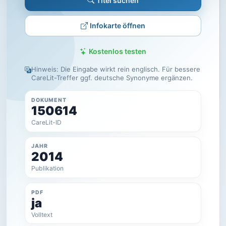
Titel suchen
Infokarte öffnen
Kostenlos testen
Hinweis: Die Eingabe wirkt rein englisch. Für bessere
CareLit-Treffer ggf. deutsche Synonyme ergänzen.
DOKUMENT
150614
CareLit-ID
JAHR
2014
Publikation
PDF
ja
Volltext