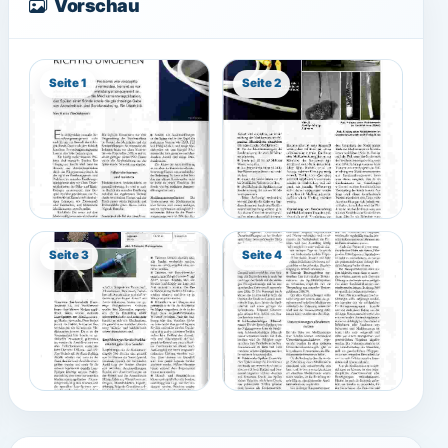
Vorschau
Seite 1
Seite 2
Seite 3
Seite 4