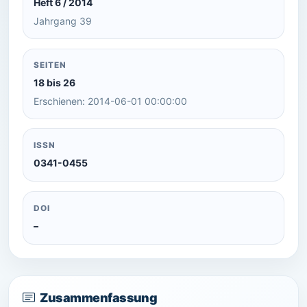
Heft 6 / 2014
Jahrgang 39
SEITEN
18 bis 26
Erschienen: 2014-06-01 00:00:00
ISSN
0341-0455
DOI
–
Zusammenfassung