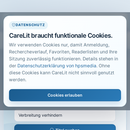
DATENSCHUTZ
CareLit braucht funktionale Cookies.
Wir verwenden Cookies nur, damit Anmeldung,
Rechercheverlauf, Favoriten, Readerlisten und Ihre
Sitzung zuverlässig funktionieren. Details stehen in
der
Datenschutzerklärung von hpsmedia
. Ohne
diese Cookies kann CareLit nicht sinnvoll genutzt
CARELIT FACHARTIKEL
werden.
Verbreitung verhindern
Cookies erlauben
Schwarzkopf, A.; · Altenpflege, Hannover · 2014 ·
Heft 6 · S. 18 bis 26