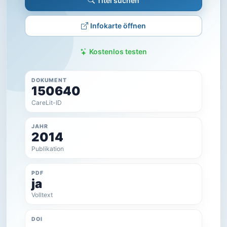
Titel suchen
Infokarte öffnen
Kostenlos testen
DOKUMENT
150640
CareLit-ID
JAHR
2014
Publikation
PDF
ja
Volltext
DOI