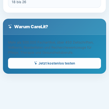
18 bis 26
Warum CareLit?
Mehr als 500.000 Fachartikel, über 450 Zeitschriften,
Volltexte, Readerlisten und Recherchewerkzeuge für
Pflege, Therapie und Gesundheitsberufe.
Jetzt kostenlos testen