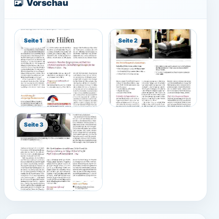
Vorschau
Seite 1
Seite 2
Seite 3