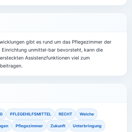
twicklungen gibt es rund um das Pflegezimmer der
 Einrichtung unmittel-bar bevorsteht, kann die
rsteckten Assistenzfunktionen viel zum
beitragen.
NG
PFLEGEHILFSMITTEL
RECHT
Welche
ngen
Pflegezimmer
Zukunft
Unterbringung