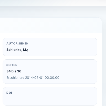
AUTOR:INNEN
Schlenke, M.;
SEITEN
34 bis 36
Erschienen: 2014-06-01 00:00:00
DOI
–