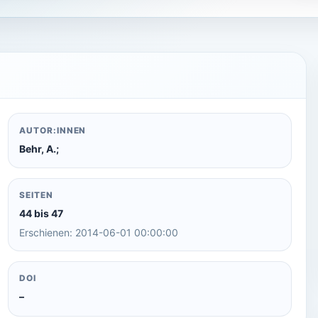
AUTOR:INNEN
Behr, A.;
SEITEN
44 bis 47
Erschienen: 2014-06-01 00:00:00
DOI
–