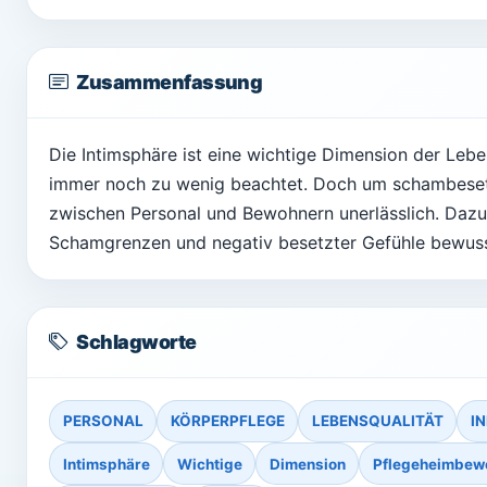
Zusammenfassung
Die Intimsphäre ist eine wichtige Dimension der Leb
immer noch zu wenig beachtet. Doch um schambeset
zwischen Personal und Bewohnern unerlässlich. Dazu
Schamgrenzen und negativ besetzter Gefühle bewus
Schlagworte
PERSONAL
KÖRPERPFLEGE
LEBENSQUALITÄT
I
Intimsphäre
Wichtige
Dimension
Pflegeheimbew