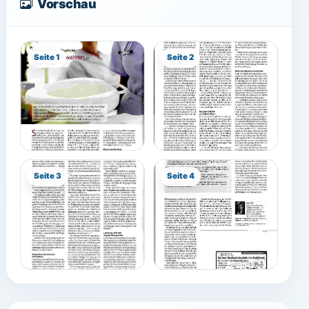
Vorschau
Seite 1
Seite 2
Seite 3
Seite 4