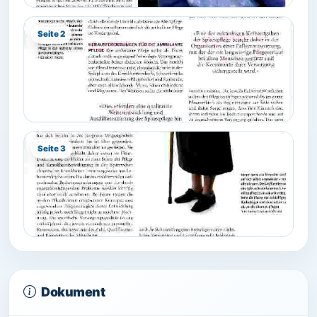
Seite 2
Seite 3
Dokument