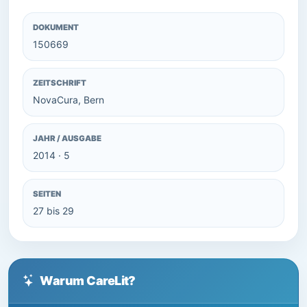
DOKUMENT
150669
ZEITSCHRIFT
NovaCura, Bern
JAHR / AUSGABE
2014 · 5
SEITEN
27 bis 29
Warum CareLit?