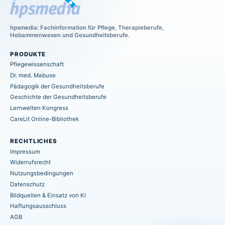
hpsmedia: Fachinformation für Pflege, Therapieberufe,
Hebammenwesen und Gesundheitsberufe.
PRODUKTE
Pflegewissenschaft
Dr. med. Mabuse
Pädagogik der Gesundheitsberufe
Geschichte der Gesundheitsberufe
Lernwelten Kongress
CareLit Online-Bibliothek
RECHTLICHES
Impressum
Widerrufsrecht
Nutzungsbedingungen
Datenschutz
Bildquellen & Einsatz von KI
Haftungsausschluss
AGB