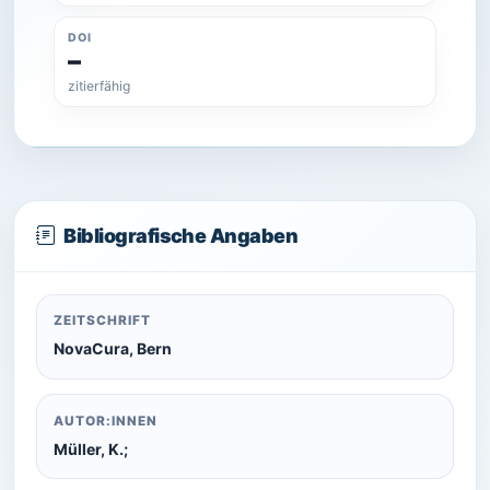
DOI
–
zitierfähig
Bibliografische Angaben
ZEITSCHRIFT
NovaCura, Bern
AUTOR:INNEN
Müller, K.;