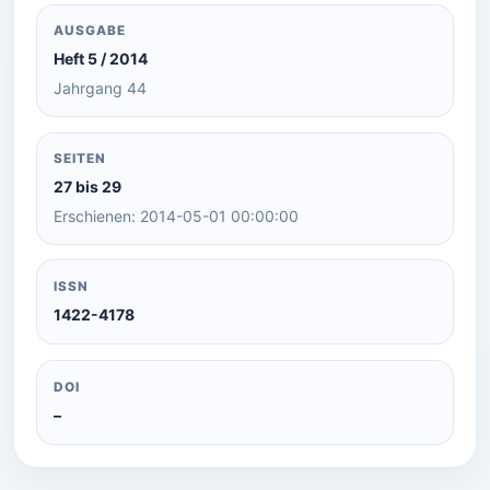
AUSGABE
Heft 5 / 2014
Jahrgang 44
SEITEN
27 bis 29
Erschienen: 2014-05-01 00:00:00
ISSN
1422-4178
DOI
–