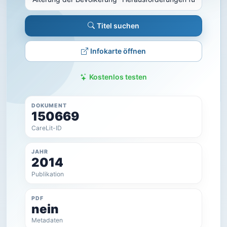
Titel suchen
Infokarte öffnen
Kostenlos testen
DOKUMENT
150669
CareLit-ID
JAHR
2014
Publikation
PDF
nein
Metadaten