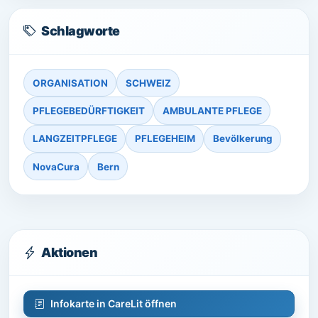
Schlagworte
ORGANISATION
SCHWEIZ
PFLEGEBEDÜRFTIGKEIT
AMBULANTE PFLEGE
LANGZEITPFLEGE
PFLEGEHEIM
Bevölkerung
NovaCura
Bern
Aktionen
Infokarte in CareLit öffnen