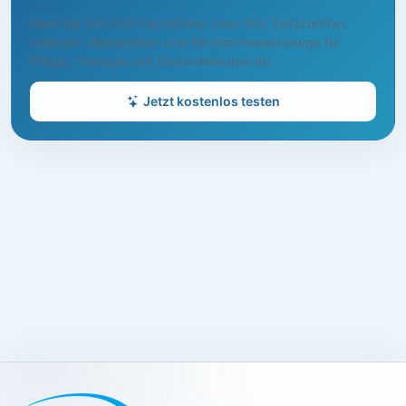
Mehr als 500.000 Fachartikel, über 450 Zeitschriften,
Volltexte, Readerlisten und Recherchewerkzeuge für
Pflege, Therapie und Gesundheitsberufe.
Jetzt kostenlos testen