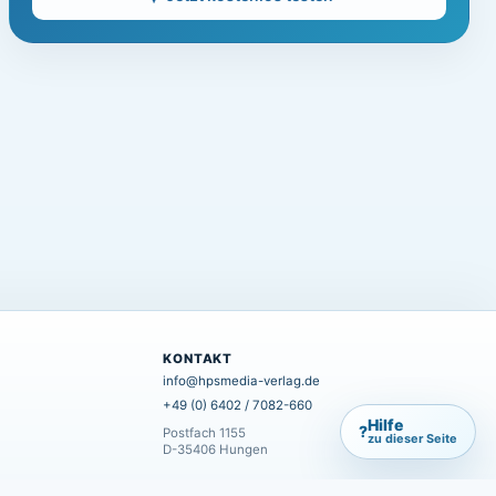
KONTAKT
info@hpsmedia-verlag.de
+49 (0) 6402 / 7082-660
Hilfe
?
Postfach 1155
zu dieser Seite
D-35406 Hungen