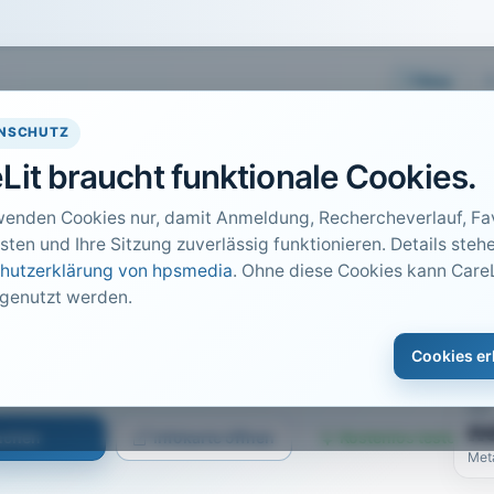
Easy
NSCHUTZ
Lit braucht funktionale Cookies.
wenden Cookies nur, damit Anmeldung, Rechercheverlauf, Fav
sten und Ihre Sitzung zuverlässig funktionieren. Details stehe
hutzerklärung von hpsmedia
. Ohne diese Cookies kann CareL
 genutzt werden.
DO
1
gedeihen
Cookies er
Car
is 53
PDF
n
suchen
Infokarte öffnen
Kostenlos testen
Met