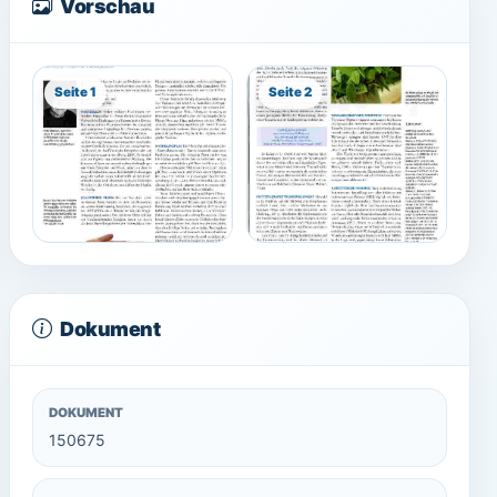
Vorschau
Seite 1
Seite 2
Dokument
DOKUMENT
150675