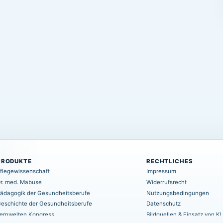
PRODUKTE
RECHTLICHES
flegewissenschaft
Impressum
r. med. Mabuse
Widerrufsrecht
ädagogik der Gesundheitsberufe
Nutzungsbedingungen
eschichte der Gesundheitsberufe
Datenschutz
ernwelten Kongress
Bildquellen & Einsatz von KI