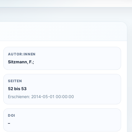
AUTOR:INNEN
Sitzmann, F.;
SEITEN
52 bis 53
Erschienen: 2014-05-01 00:00:00
DOI
–