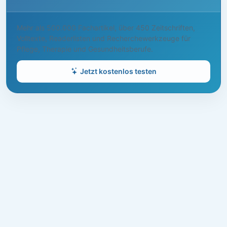
Mehr als 500.000 Fachartikel, über 450 Zeitschriften,
Volltexte, Readerlisten und Recherchewerkzeuge für
Pflege, Therapie und Gesundheitsberufe.
Jetzt kostenlos testen