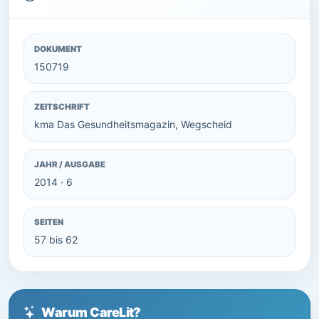
DOKUMENT
150719
ZEITSCHRIFT
kma Das Gesundheitsmagazin, Wegscheid
JAHR / AUSGABE
2014 · 6
SEITEN
57 bis 62
Warum CareLit?