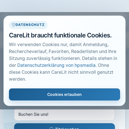
DATENSCHUTZ
CareLit braucht funktionale Cookies.
Wir verwenden Cookies nur, damit Anmeldung,
Rechercheverlauf, Favoriten, Readerlisten und Ihre
Sitzung zuverlässig funktionieren. Details stehen in
der
Datenschutzerklärung von hpsmedia
. Ohne
diese Cookies kann CareLit nicht sinnvoll genutzt
CARELIT FACHARTIKEL
werden.
Buchen Sie uns!
Cookies erlauben
Zehnder, A.; · kma Das Gesundheitsmagazin,
Wegscheid · 2014 · Heft 6 · S. 57 bis 62