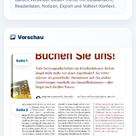
Readerlisten, Notizen, Export und Volltext-Kontext.
Vorschau
Seite 1
Seite 2