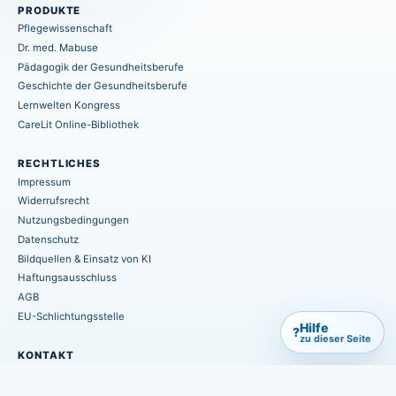
PRODUKTE
Pflegewissenschaft
Dr. med. Mabuse
Pädagogik der Gesundheitsberufe
Geschichte der Gesundheitsberufe
Lernwelten Kongress
CareLit Online-Bibliothek
RECHTLICHES
Impressum
Widerrufsrecht
Nutzungsbedingungen
Datenschutz
Bildquellen & Einsatz von KI
Haftungsausschluss
AGB
EU-Schlichtungsstelle
Hilfe
?
zu dieser Seite
KONTAKT
info@hpsmedia-verlag.de
+49 (0) 6402 / 7082-660