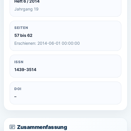
Heft 6 / 2014
Jahrgang 19
SEITEN
57 bis 62
Erschienen: 2014-06-01 00:00:00
ISSN
1439-3514
DOI
–
Zusammenfassung