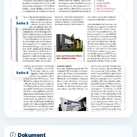
Seite 3
Seite 4
Dokument