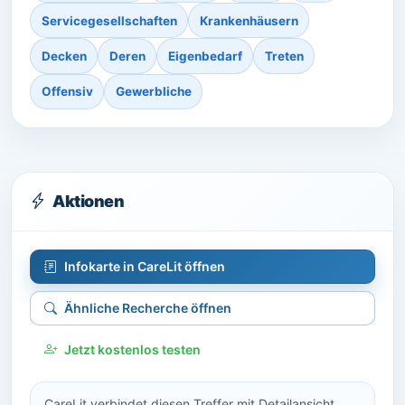
Servicegesellschaften
Krankenhäusern
Decken
Deren
Eigenbedarf
Treten
Offensiv
Gewerbliche
Aktionen
Infokarte in CareLit öffnen
Ähnliche Recherche öffnen
Jetzt kostenlos testen
CareLit verbindet diesen Treffer mit Detailansicht,