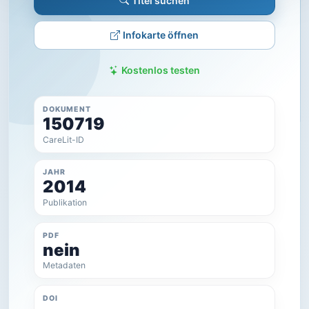
Titel suchen
Infokarte öffnen
Kostenlos testen
DOKUMENT
150719
CareLit-ID
JAHR
2014
Publikation
PDF
nein
Metadaten
DOI