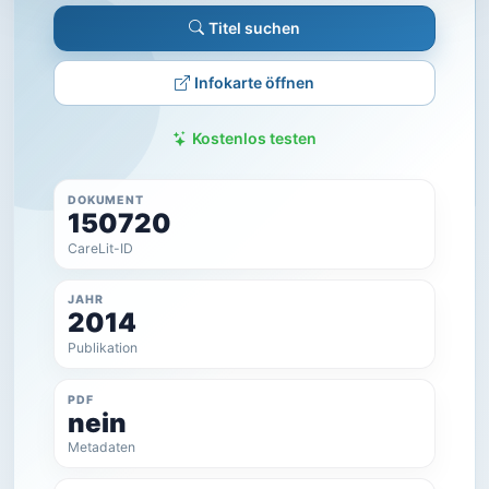
Titel suchen
Infokarte öffnen
Kostenlos testen
DOKUMENT
150720
CareLit-ID
JAHR
2014
Publikation
PDF
nein
Metadaten