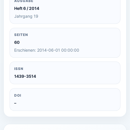
AUSGABE
Heft 6 / 2014
Jahrgang 19
SEITEN
60
Erschienen: 2014-06-01 00:00:00
ISSN
1439-3514
DOI
–