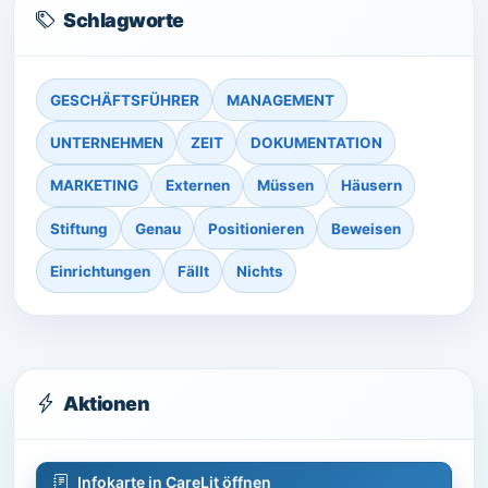
Schlagworte
GESCHÄFTSFÜHRER
MANAGEMENT
UNTERNEHMEN
ZEIT
DOKUMENTATION
MARKETING
Externen
Müssen
Häusern
Stiftung
Genau
Positionieren
Beweisen
Einrichtungen
Fällt
Nichts
Aktionen
Infokarte in CareLit öffnen