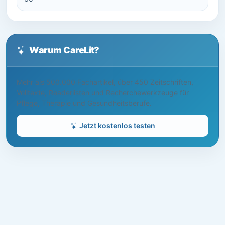
Warum CareLit?
Mehr als 500.000 Fachartikel, über 450 Zeitschriften,
Volltexte, Readerlisten und Recherchewerkzeuge für
Pflege, Therapie und Gesundheitsberufe.
Jetzt kostenlos testen