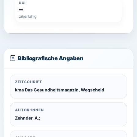
DOI
–
zitierfähig
Bibliografische Angaben
ZEITSCHRIFT
kma Das Gesundheitsmagazin, Wegscheid
AUTOR:INNEN
Zehnder, A.;