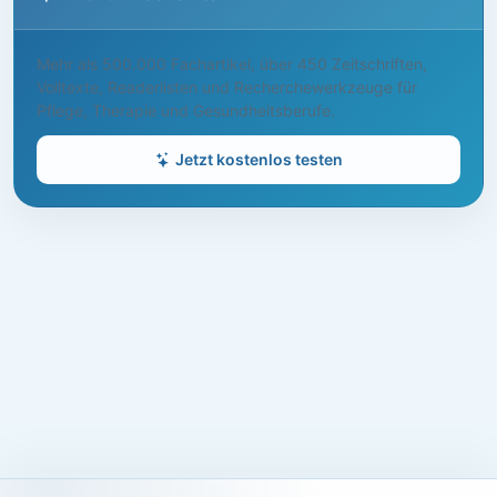
Mehr als 500.000 Fachartikel, über 450 Zeitschriften,
Volltexte, Readerlisten und Recherchewerkzeuge für
Pflege, Therapie und Gesundheitsberufe.
Jetzt kostenlos testen