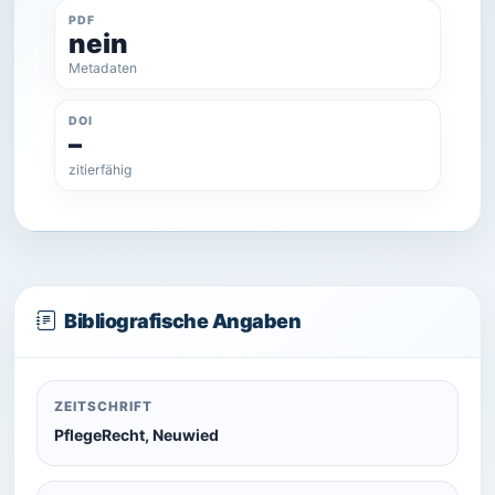
PDF
nein
Metadaten
DOI
–
zitierfähig
Bibliografische Angaben
ZEITSCHRIFT
PflegeRecht, Neuwied