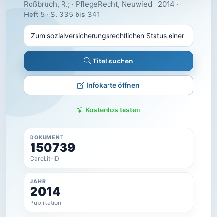
Roßbruch, R.; · PflegeRecht, Neuwied · 2014 ·
Heft 5 · S. 335 bis 341
Titel suchen
Infokarte öffnen
Kostenlos testen
DOKUMENT
150739
CareLit-ID
JAHR
2014
Publikation