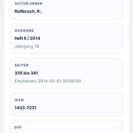
AUTOR:INNEN
Roßbruch, R.;
AUSGABE
Heft 5 / 2014
Jahrgang 18
SEITEN
335 bis 341
Erschienen: 2014-05-01 00:00:00
ISSN
1433-7231
DOI