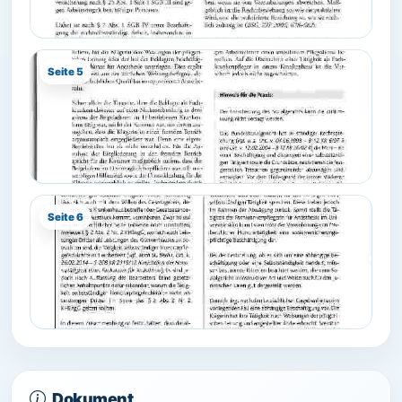
Seite 5
Seite 6
Dokument