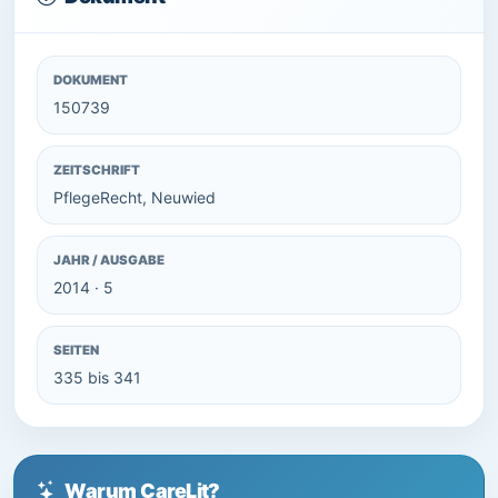
DOKUMENT
150739
ZEITSCHRIFT
PflegeRecht, Neuwied
JAHR / AUSGABE
2014 · 5
SEITEN
335 bis 341
Warum CareLit?