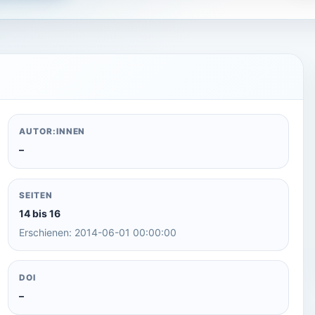
AUTOR:INNEN
–
SEITEN
14 bis 16
Erschienen: 2014-06-01 00:00:00
DOI
–