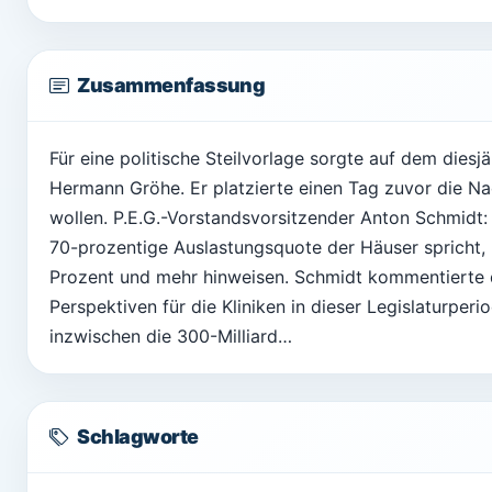
Zusammenfassung
Für eine politische Steilvorlage sorgte auf dem die
Hermann Gröhe. Er platzierte einen Tag zuvor die N
wollen. P.E.G.-Vorstandsvorsitzender Anton Schmidt: 
70-prozentige Auslastungsquote der Häuser spricht, 
Prozent und mehr hinweisen. Schmidt kommentierte d
Perspektiven für die Kliniken in dieser Legislaturpe
inzwischen die 300-Milliard…
Schlagworte