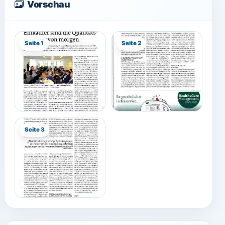
Vorschau
Seite 1
Seite 2
Seite 3