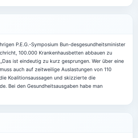
sjährigen P.E.G.-Symposium Bun-desgesundheitsminister
achricht, 100.000 Krankenhausbetten abbauen zu
„Das ist eindeutig zu kurz gesprungen. Wer über eine
muss auch auf zeitweilige Auslastungen von 110
ie Koalitionsaussagen und skizzierte die
riode. Bei den Gesundheitsausgaben habe man