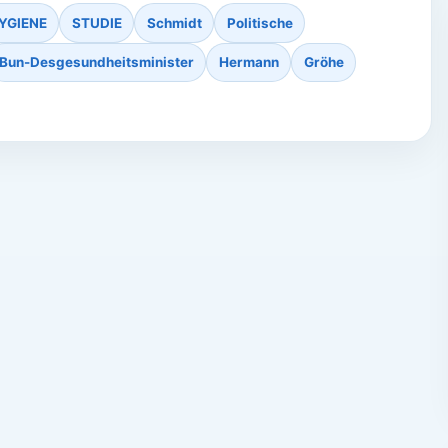
YGIENE
STUDIE
Schmidt
Politische
Bun-Desgesundheitsminister
Hermann
Gröhe