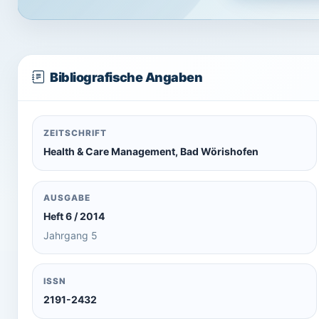
Bibliografische Angaben
ZEITSCHRIFT
Health & Care Management, Bad Wörishofen
AUSGABE
Heft 6 / 2014
Jahrgang 5
ISSN
2191-2432