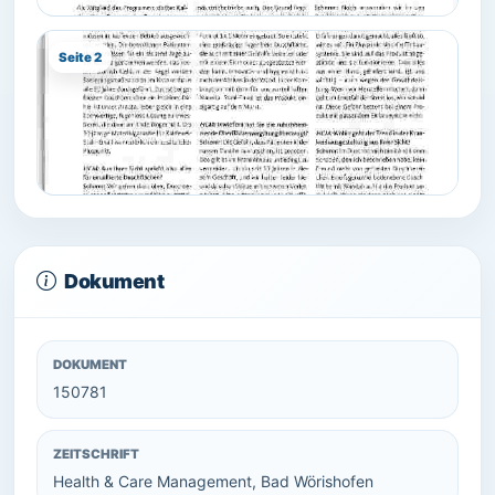
Seite 2
Dokument
DOKUMENT
150781
ZEITSCHRIFT
Health & Care Management, Bad Wörishofen