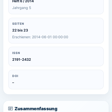
Heft 6 / 2014
Jahrgang 5
SEITEN
22 bis 23
Erschienen: 2014-06-01 00:00:00
ISSN
2191-2432
DOI
–
Zusammenfassung