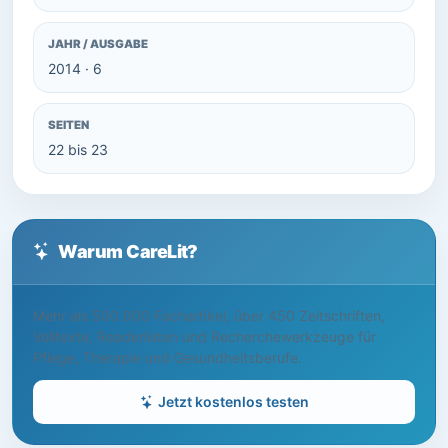
JAHR / AUSGABE
2014 · 6
SEITEN
22 bis 23
Warum CareLit?
Mehr als 500.000 Fachartikel, über 450 Zeitschriften,
Volltexte, Readerlisten und Recherchewerkzeuge für
Pflege, Therapie und Gesundheitsberufe.
Jetzt kostenlos testen