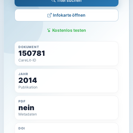
Titel suchen
Infokarte öffnen
Kostenlos testen
DOKUMENT
150781
CareLit-ID
JAHR
2014
Publikation
PDF
nein
Metadaten
DOI