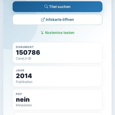
Titel suchen
Infokarte öffnen
Kostenlos testen
DOKUMENT
150786
CareLit-ID
JAHR
2014
Publikation
PDF
nein
Metadaten