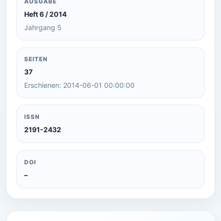
AUSGABE
Heft 6 / 2014
Jahrgang 5
SEITEN
37
Erschienen: 2014-06-01 00:00:00
ISSN
2191-2432
DOI
–