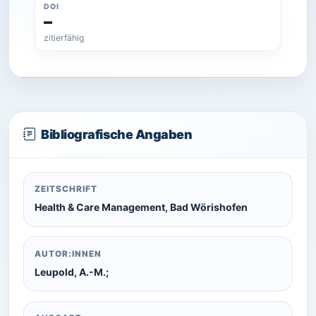
DOI
–
zitierfähig
Bibliografische Angaben
ZEITSCHRIFT
Health & Care Management, Bad Wörishofen
AUTOR:INNEN
Leupold, A.-M.;