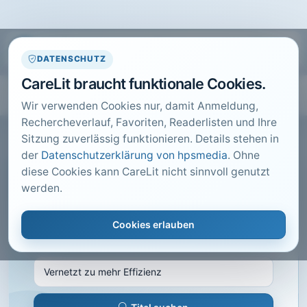
DATENSCHUTZ
CareLit braucht funktionale Cookies.
Wir verwenden Cookies nur, damit Anmeldung,
Rechercheverlauf, Favoriten, Readerlisten und Ihre
Sitzung zuverlässig funktionieren. Details stehen in
der
Datenschutzerklärung von hpsmedia
. Ohne
diese Cookies kann CareLit nicht sinnvoll genutzt
CARELIT FACHARTIKEL
werden.
Vernetzt zu mehr Effizienz
Cookies erlauben
Health & Care Management, Bad Wörishofen ·
2014 · Heft 6 · S. 44 bis 45