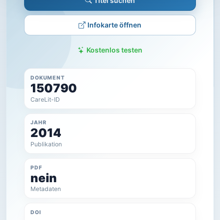
Titel suchen
Infokarte öffnen
Kostenlos testen
DOKUMENT
150790
CareLit-ID
JAHR
2014
Publikation
PDF
nein
Metadaten
DOI