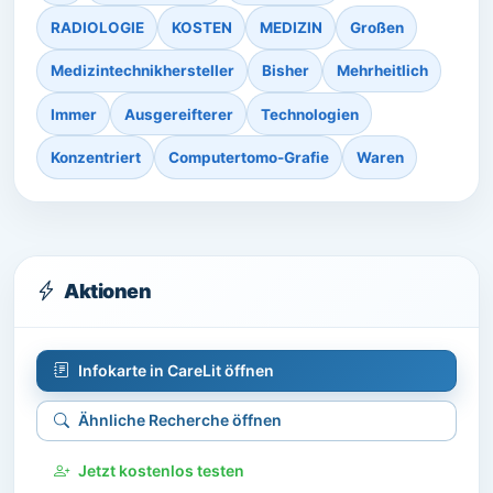
RADIOLOGIE
KOSTEN
MEDIZIN
Großen
Medizintechnikhersteller
Bisher
Mehrheitlich
Immer
Ausgereifterer
Technologien
Konzentriert
Computertomo-Grafie
Waren
Aktionen
Infokarte in CareLit öffnen
Ähnliche Recherche öffnen
Jetzt kostenlos testen