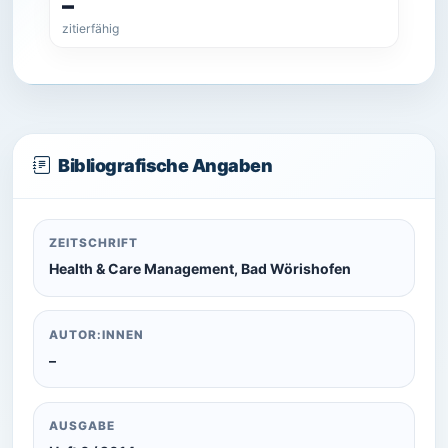
–
zitierfähig
Bibliografische Angaben
ZEITSCHRIFT
Health & Care Management, Bad Wörishofen
AUTOR:INNEN
–
AUSGABE