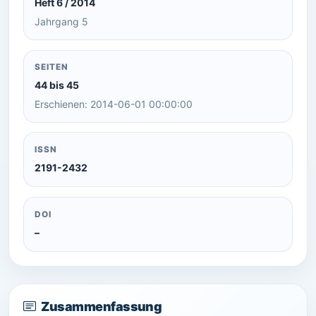
Heft 6 / 2014
Jahrgang 5
SEITEN
44 bis 45
Erschienen: 2014-06-01 00:00:00
ISSN
2191-2432
DOI
–
Zusammenfassung