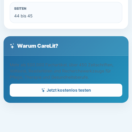
SEITEN
44 bis 45
Warum CareLit?
Mehr als 500.000 Fachartikel, über 450 Zeitschriften,
Volltexte, Readerlisten und Recherchewerkzeuge für
Pflege, Therapie und Gesundheitsberufe.
Jetzt kostenlos testen