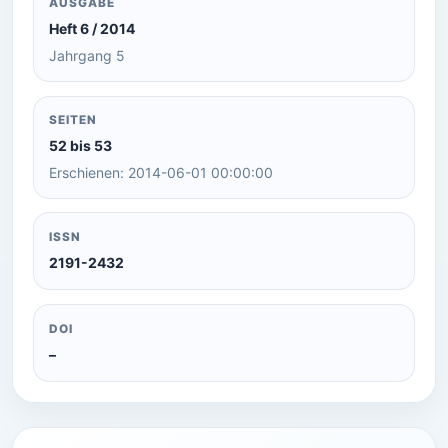
AUSGABE
Heft 6 / 2014
Jahrgang 5
SEITEN
52 bis 53
Erschienen: 2014-06-01 00:00:00
ISSN
2191-2432
DOI
–