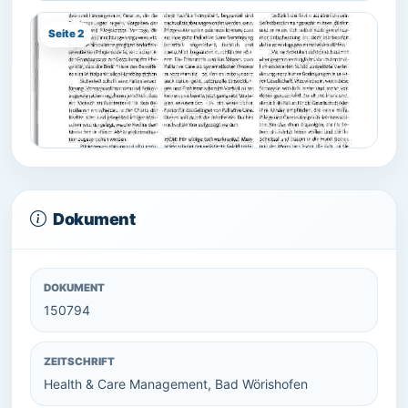
Seite 2
Dokument
DOKUMENT
150794
ZEITSCHRIFT
Health & Care Management, Bad Wörishofen