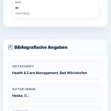
DOI
–
zitierfähig
Bibliografische Angaben
ZEITSCHRIFT
Health & Care Management, Bad Wörishofen
AUTOR:INNEN
Heske, C.;