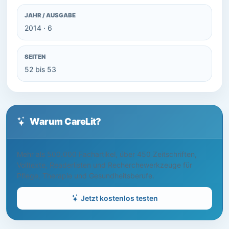
JAHR / AUSGABE
2014 · 6
SEITEN
52 bis 53
Warum CareLit?
Mehr als 500.000 Fachartikel, über 450 Zeitschriften,
Volltexte, Readerlisten und Recherchewerkzeuge für
Pflege, Therapie und Gesundheitsberufe.
Jetzt kostenlos testen