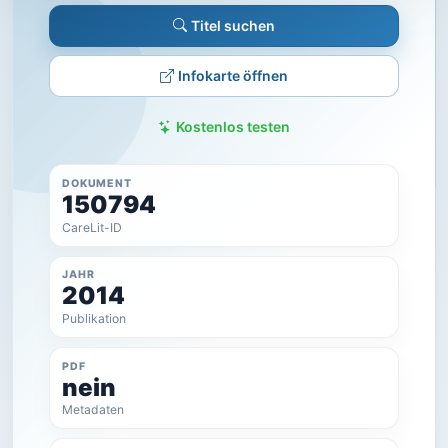
Titel suchen
Infokarte öffnen
Kostenlos testen
DOKUMENT
150794
CareLit-ID
JAHR
2014
Publikation
PDF
nein
Metadaten