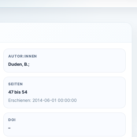
AUTOR:INNEN
Duden, B.;
SEITEN
47 bis 54
Erschienen: 2014-06-01 00:00:00
DOI
–