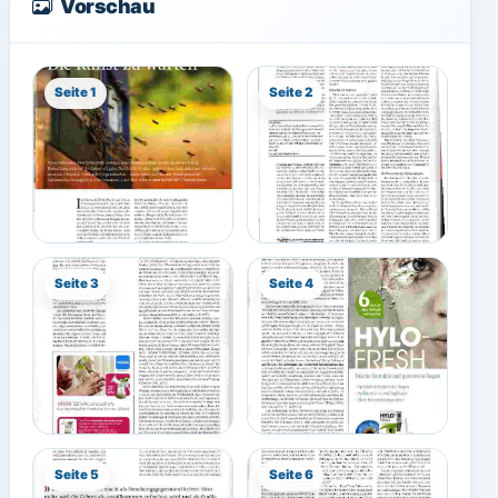
Vorschau
Seite 1
Seite 2
Seite 3
Seite 4
Seite 5
Seite 6