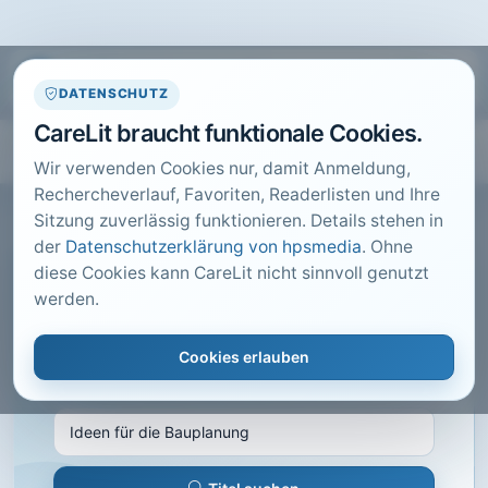
DATENSCHUTZ
CareLit braucht funktionale Cookies.
Wir verwenden Cookies nur, damit Anmeldung,
Rechercheverlauf, Favoriten, Readerlisten und Ihre
Sitzung zuverlässig funktionieren. Details stehen in
der
Datenschutzerklärung von hpsmedia
. Ohne
diese Cookies kann CareLit nicht sinnvoll genutzt
CARELIT FACHARTIKEL
werden.
Ideen für die Bauplanung
Cookies erlauben
Merker, V.; · Deutsche Hebammen Zeitschrift,
Hannover · 2014 · Heft 6 · S. 88 bis 91