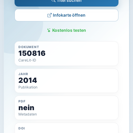
Titel suchen
Infokarte öffnen
Kostenlos testen
DOKUMENT
150816
CareLit-ID
JAHR
2014
Publikation
PDF
nein
Metadaten
DOI