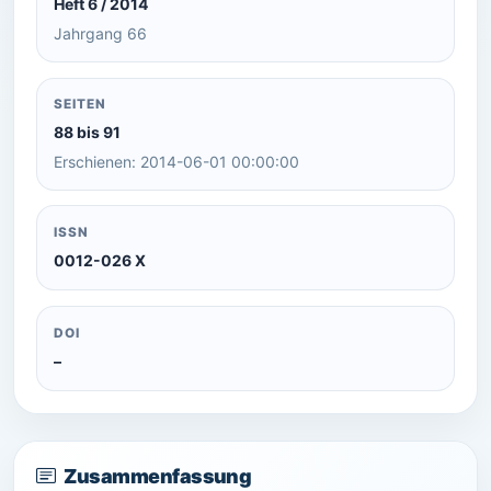
Heft 6 / 2014
Jahrgang 66
SEITEN
88 bis 91
Erschienen: 2014-06-01 00:00:00
ISSN
0012-026 X
DOI
–
Zusammenfassung