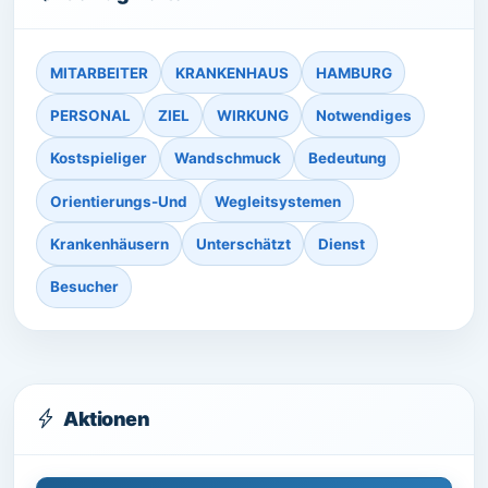
MITARBEITER
KRANKENHAUS
HAMBURG
PERSONAL
ZIEL
WIRKUNG
Notwendiges
Kostspieliger
Wandschmuck
Bedeutung
Orientierungs-Und
Wegleitsystemen
Krankenhäusern
Unterschätzt
Dienst
Besucher
Aktionen