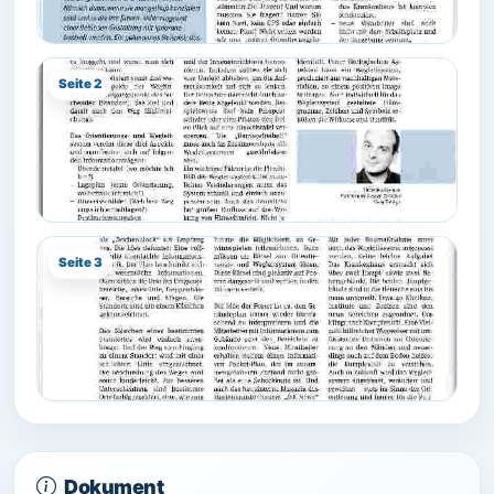
Seite 2
Seite 3
Dokument