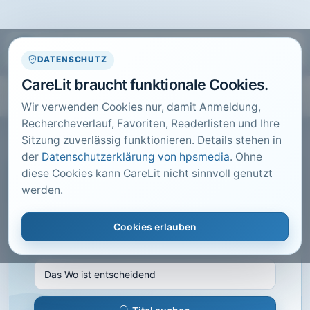
DATENSCHUTZ
CareLit braucht funktionale Cookies.
Wir verwenden Cookies nur, damit Anmeldung,
Rechercheverlauf, Favoriten, Readerlisten und Ihre
Sitzung zuverlässig funktionieren. Details stehen in
der
Datenschutzerklärung von hpsmedia
. Ohne
diese Cookies kann CareLit nicht sinnvoll genutzt
CARELIT FACHARTIKEL
werden.
Das Wo ist entscheidend
Cookies erlauben
Greinus, T.; · KU GESUNDHEITSMANAGEMENT,
Kulmbach · 2014 · Heft 6 · S. 46 bis 48