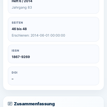
Heft 6 / 2014
Jahrgang 83
SEITEN
46 bis 48
Erschienen: 2014-06-01 00:00:00
ISSN
1867-9269
DOI
–
Zusammenfassung