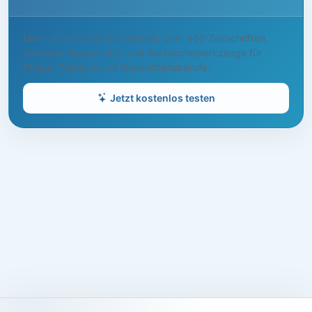
Mehr als 500.000 Fachartikel, über 450 Zeitschriften,
Volltexte, Readerlisten und Recherchewerkzeuge für
Pflege, Therapie und Gesundheitsberufe.
Jetzt kostenlos testen