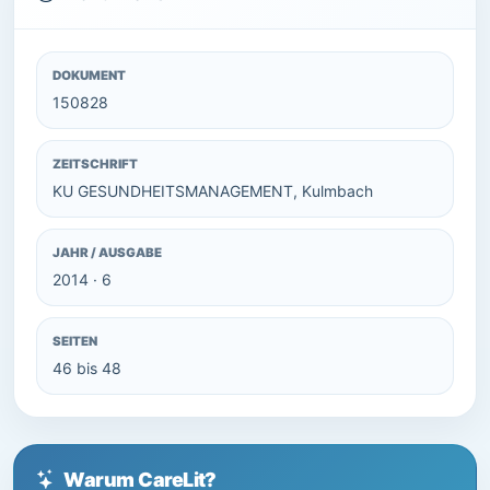
DOKUMENT
150828
ZEITSCHRIFT
KU GESUNDHEITSMANAGEMENT, Kulmbach
JAHR / AUSGABE
2014 · 6
SEITEN
46 bis 48
Warum CareLit?