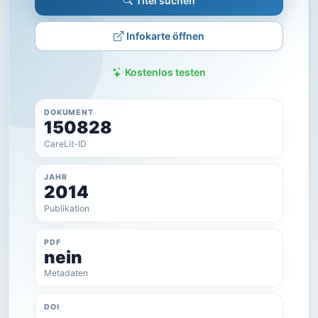
Titel suchen
Infokarte öffnen
Kostenlos testen
DOKUMENT
150828
CareLit-ID
JAHR
2014
Publikation
PDF
nein
Metadaten
DOI