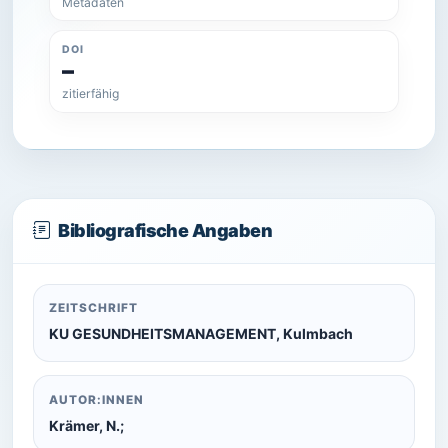
Metadaten
DOI
–
zitierfähig
Bibliografische Angaben
ZEITSCHRIFT
KU GESUNDHEITSMANAGEMENT, Kulmbach
AUTOR:INNEN
Krämer, N.;