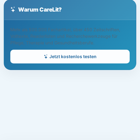
Warum CareLit?
Mehr als 500.000 Fachartikel, über 450 Zeitschriften,
Volltexte, Readerlisten und Recherchewerkzeuge für
Pflege, Therapie und Gesundheitsberufe.
Jetzt kostenlos testen