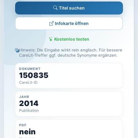
Titel suchen
Infokarte öffnen
Kostenlos testen
Hinweis: Die Eingabe wirkt rein englisch. Für bessere
CareLit-Treffer ggf. deutsche Synonyme ergänzen.
DOKUMENT
150835
CareLit-ID
JAHR
2014
Publikation
PDF
nein