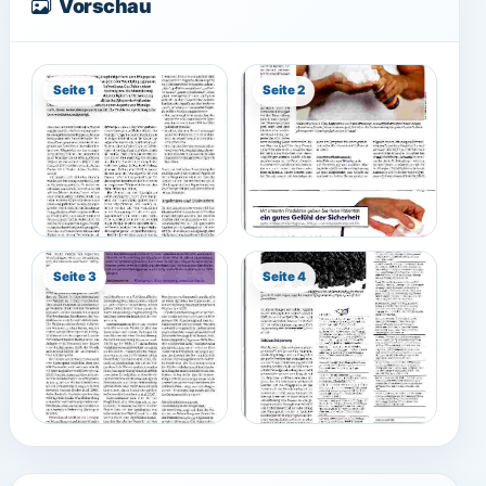
Vorschau
Seite 1
Seite 2
Seite 3
Seite 4