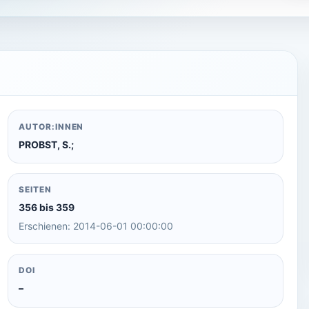
AUTOR:INNEN
PROBST, S.;
SEITEN
356 bis 359
Erschienen: 2014-06-01 00:00:00
DOI
–