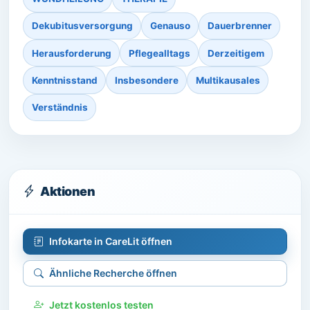
Dekubitusversorgung
Genauso
Dauerbrenner
Herausforderung
Pflegealltags
Derzeitigem
Kenntnisstand
Insbesondere
Multikausales
Verständnis
Aktionen
Infokarte in CareLit öffnen
Ähnliche Recherche öffnen
Jetzt kostenlos testen