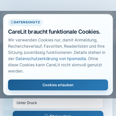
DATENSCHUTZ
CareLit braucht funktionale Cookies.
Wir verwenden Cookies nur, damit Anmeldung,
Rechercheverlauf, Favoriten, Readerlisten und Ihre
Sitzung zuverlässig funktionieren. Details stehen in
der
Datenschutzerklärung von hpsmedia
. Ohne
diese Cookies kann CareLit nicht sinnvoll genutzt
CARELIT FACHARTIKEL
werden.
Unter Druck
Cookies erlauben
WERNER, S.; · Pflegezeitschrift · 2014 · Heft 6 · S.
360 bis 363