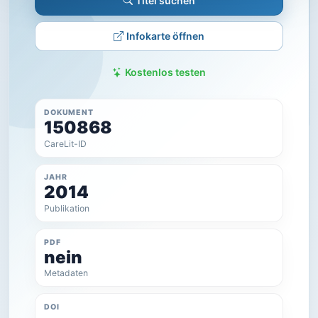
Titel suchen
Infokarte öffnen
Kostenlos testen
DOKUMENT
150868
CareLit-ID
JAHR
2014
Publikation
PDF
nein
Metadaten
DOI