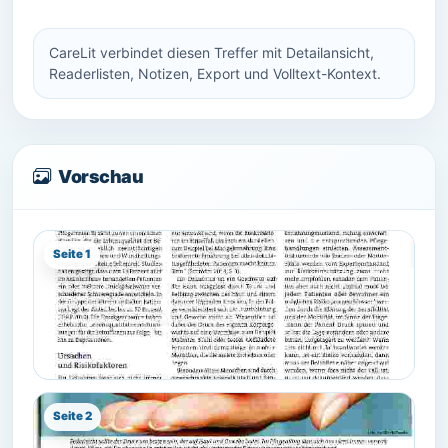
CareLit verbindet diesen Treffer mit Detailansicht,
Readerlisten, Notizen, Export und Volltext-Kontext.
Vorschau
Seite 1
Seite 2