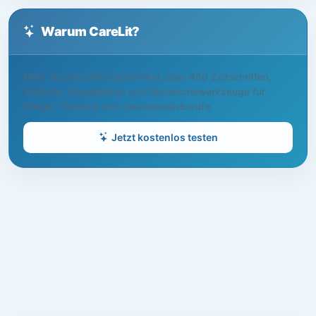
Warum CareLit?
Mehr als 500.000 Fachartikel, über 450 Zeitschriften,
Volltexte, Readerlisten und Recherchewerkzeuge für
Pflege, Therapie und Gesundheitsberufe.
Jetzt kostenlos testen