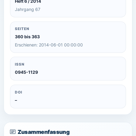
Heft 6 / 2014
Jahrgang 67
SEITEN
360 bis 363
Erschienen: 2014-06-01 00:00:00
ISSN
0945-1129
DOI
–
Zusammenfassung