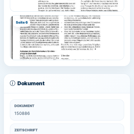
Seite 6
Dokument
DOKUMENT
150886
ZEITSCHRIFT