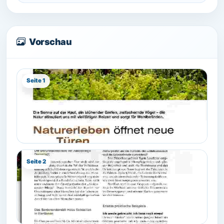
Vorschau
Seite 1
Seite 2