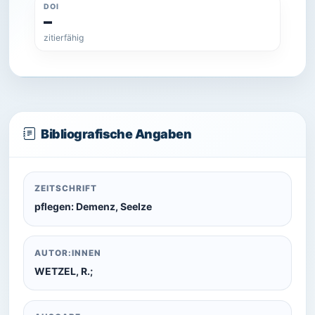
DOI
–
zitierfähig
Bibliografische Angaben
ZEITSCHRIFT
pflegen: Demenz, Seelze
AUTOR:INNEN
WETZEL, R.;