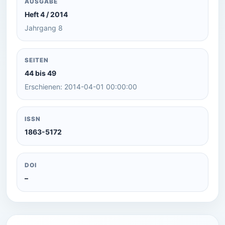
AUSGABE
Heft 4 / 2014
Jahrgang 8
SEITEN
44 bis 49
Erschienen: 2014-04-01 00:00:00
ISSN
1863-5172
DOI
–