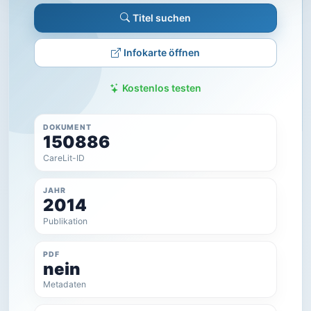
Titel suchen
Infokarte öffnen
Kostenlos testen
DOKUMENT
150886
CareLit-ID
JAHR
2014
Publikation
PDF
nein
Metadaten