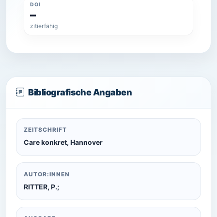
DOI
–
zitierfähig
Bibliografische Angaben
ZEITSCHRIFT
Care konkret, Hannover
AUTOR:INNEN
RITTER, P.;