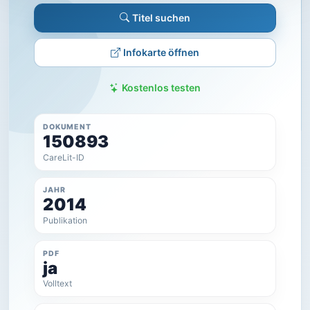
Titel suchen
Infokarte öffnen
Kostenlos testen
DOKUMENT
150893
CareLit-ID
JAHR
2014
Publikation
PDF
ja
Volltext