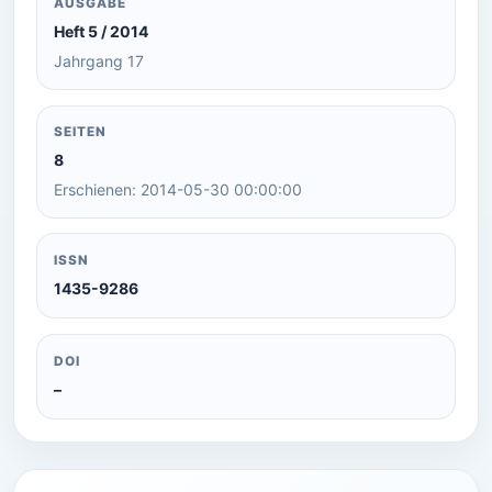
AUSGABE
Heft 5 / 2014
Jahrgang 17
SEITEN
8
Erschienen: 2014-05-30 00:00:00
ISSN
1435-9286
DOI
–