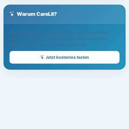
Warum CareLit?
Mehr als 500.000 Fachartikel, über 450 Zeitschriften,
Volltexte, Readerlisten und Recherchewerkzeuge für
Pflege, Therapie und Gesundheitsberufe.
Jetzt kostenlos testen