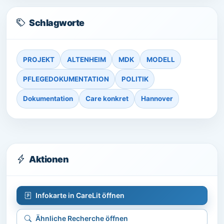
Schlagworte
PROJEKT
ALTENHEIM
MDK
MODELL
PFLEGEDOKUMENTATION
POLITIK
Dokumentation
Care konkret
Hannover
Aktionen
Infokarte in CareLit öffnen
Ähnliche Recherche öffnen