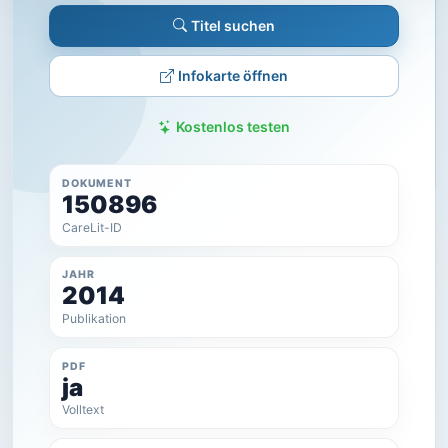
Titel suchen
Infokarte öffnen
Kostenlos testen
DOKUMENT
150896
CareLit-ID
JAHR
2014
Publikation
PDF
ja
Volltext