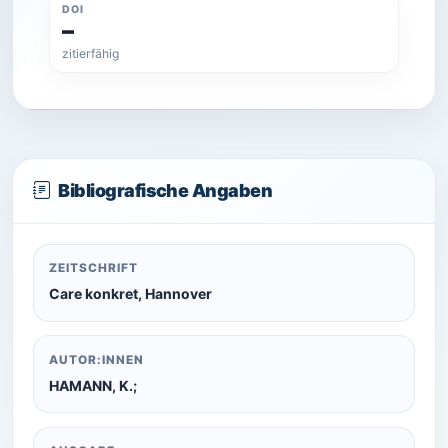
DOI
–
zitierfähig
Bibliografische Angaben
ZEITSCHRIFT
Care konkret, Hannover
AUTOR:INNEN
HAMANN, K.;