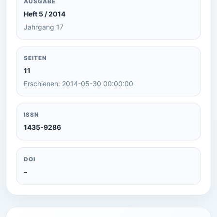
AUSGABE
Heft 5 / 2014
Jahrgang 17
SEITEN
11
Erschienen: 2014-05-30 00:00:00
ISSN
1435-9286
DOI
–