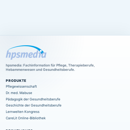
hpsmedia: Fachinformation für Pflege, Therapieberufe,
Hebammenwesen und Gesundheitsberufe.
PRODUKTE
Pflegewissenschaft
Dr. med. Mabuse
Pädagogik der Gesundheitsberufe
Geschichte der Gesundheitsberufe
Lernwelten Kongress
CareLit Online-Bibliothek