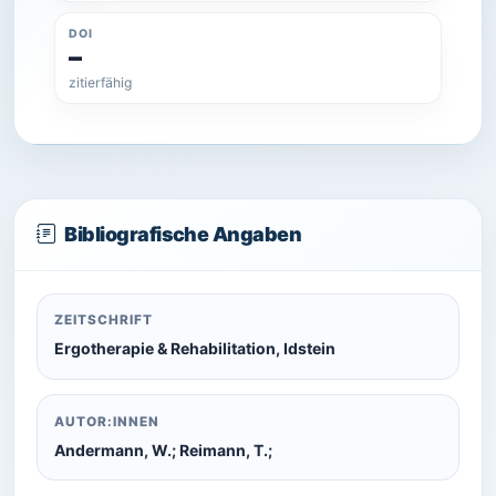
DOI
–
zitierfähig
Bibliografische Angaben
ZEITSCHRIFT
Ergotherapie & Rehabilitation, Idstein
AUTOR:INNEN
Andermann, W.; Reimann, T.;