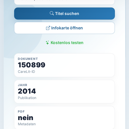
Titel suchen
Infokarte öffnen
Kostenlos testen
DOKUMENT
150899
CareLit-ID
JAHR
2014
Publikation
PDF
nein
Metadaten